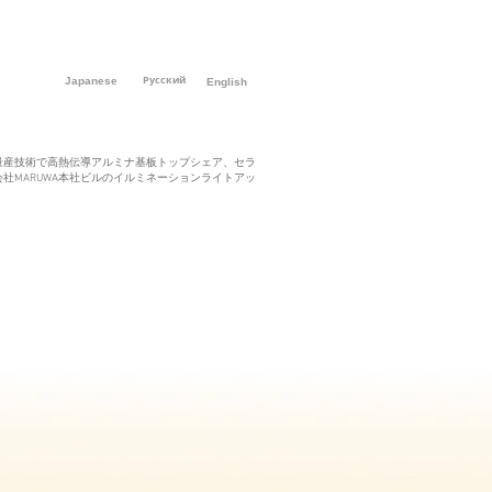
Русский
Japanese
English
量産技術で高熱伝導アルミナ基板トップシェア、セラ
会社MARUWA本社ビルのイルミネーションライトアッ