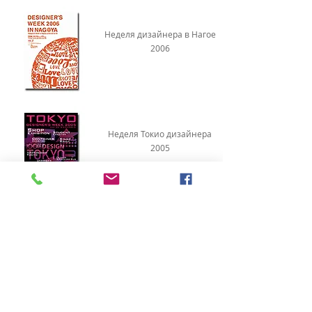
Неделя дизайнера в Нагое
2006
Неделя Токио дизайнера
2005
Неделя дизайнера в Нагое
2005
2019.dom-expo (Россия)