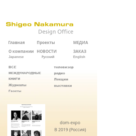
Главная
Проекты
МЕДИА
О компании
НОВОСТИ
ЗАКАЗ
Русский
Japanese
English
ВСЕ
телевизор
МЕЖДУНАРОДНЫЕ
радио
КНИГИ
Лекции
Журналы
выставки
Газеты
dom-expo
В 2019 (Россия)